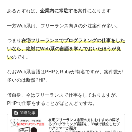
あるとすれば、
企業内に常駐する
案件になります
一方Web系は、フリーランス向きの外注案件が多い。
つまり
在宅フリーランスでプログラミングの仕事をした
いなら、絶対にWeb系の言語を学んでおいたほうが良
い
のです。
なおWeb系言語はPHPとRubyが有名ですが、案件数が
多いのは断然PHP。
僕自身、今はフリーランスで仕事をしておりますが、
PHPで仕事をすることがほとんどですね。
在宅フリーランス志望の方におすすめの稼げ
るプログラミング言語を、39歳で独立したプ
ログラマーが紹介
プログラミング言語は色々な種類があり、どれを学んだ