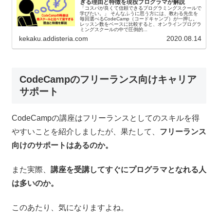
ぎる理由と特徴を現役プログラマが解説
「コスパが良くて信頼できるプログラミングスクールで
学びたい。」 そんなふうに思う方には、教わる先生を
毎回選べるCodeCamp（コードキャンプ）が一押し。
レッスン数をベースに比較すると、オンラインプログラ
ミングスクールの中で圧倒的...
kekaku.addisteria.com
2020.08.14
CodeCampのフリーランス向けキャリア
サポート
CodeCampの講座はフリーランスとしてのスキルを得
やすいことを紹介しましたが、果たして、
フリーランス
向けのサポートはあるのか。
また実際、
講座を受講してすぐにプログラマとなれる人
は多いのか。
このあたり、気になりますよね。