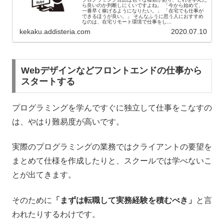
ら良いのか判断しにくいですよね。 「今から始めて、
一番早く稼げるようになりたい。」 「在宅でも仕事が
できるほうが良い。」 そんなふうに思う人におすすめ
なのは、在宅リモート環境で仕事をし...
kekaku.addisteria.com
2020.07.10
Webデザインなどフロントエンドの仕事から
スタートする
プログラミングを学んですぐに独立して仕事をこなすの
は、やはり難易度が高いです。
実際のプログラミングの業務ではクライアントの要望を
まとめて仕様を作成したりと、スクールでは学べないこ
とが出てきます。
そのために
「まずは転職して実務経験を積むべき」
と言
われたりするわけです。