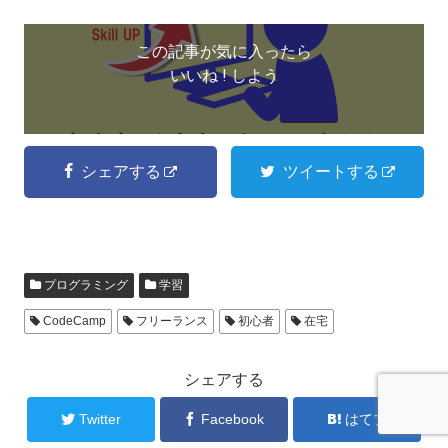
この記事が気に入ったら
いいね ! しよう
シェアする
ツイートする
プログラミング
学習
CodeCamp
フリーランス
初心者
在宅
シェアする
Twitter
Facebook
はてブ