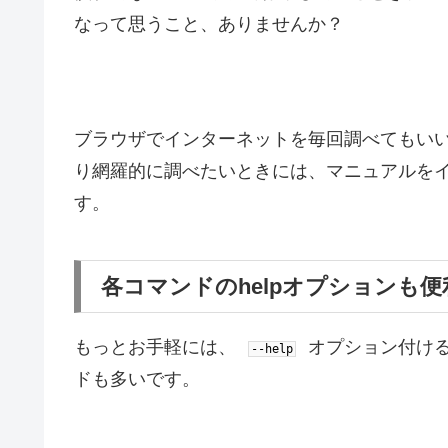
なって思うこと、ありませんか？
ブラウザでインターネットを毎回調べてもい
り網羅的に調べたいときには、マニュアルを
す。
各コマンドのhelpオプションも
もっとお手軽には、
オプション付ける
--
help
ドも多いです。