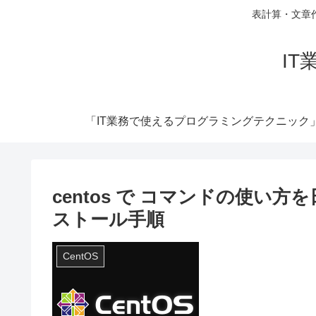
表計算・文章
I
「IT業務で使えるプログラミングテクニック
centos で コマンドの使い
ストール手順
CentOS