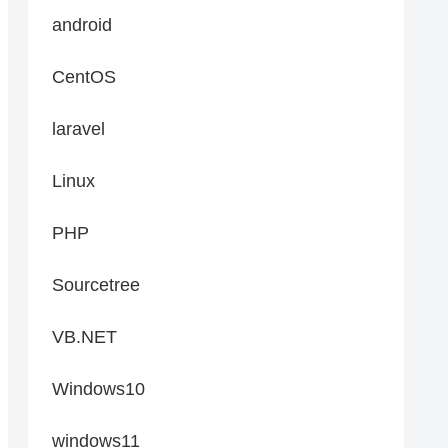
android
CentOS
laravel
Linux
PHP
Sourcetree
VB.NET
Windows10
windows11