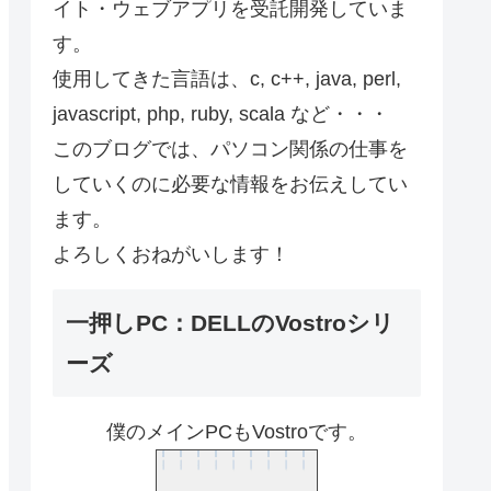
イト・ウェブアプリを受託開発していま
す。
使用してきた言語は、c, c++, java, perl,
javascript, php, ruby, scala など・・・
このブログでは、パソコン関係の仕事を
していくのに必要な情報をお伝えしてい
ます。
よろしくおねがいします！
一押しPC：DELLのVostroシリ
ーズ
僕のメインPCもVostroです。