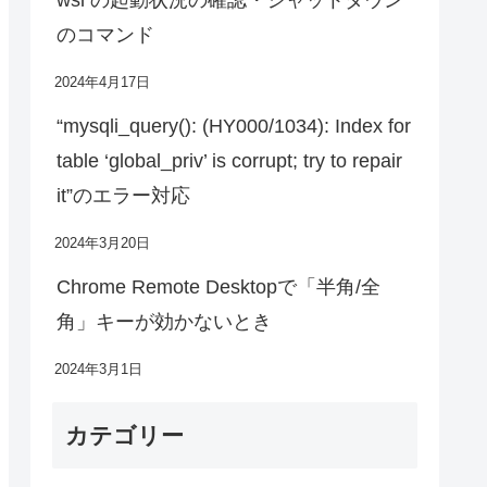
のコマンド
2024年4月17日
“mysqli_query(): (HY000/1034): Index for
table ‘global_priv’ is corrupt; try to repair
it”のエラー対応
2024年3月20日
Chrome Remote Desktopで「半角/全
角」キーが効かないとき
2024年3月1日
カテゴリー