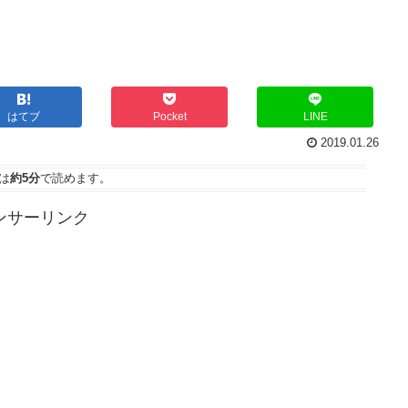
はてブ
Pocket
LINE
2019.01.26
は
約5分
で読めます。
ンサーリンク