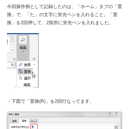
今回操作例として記録したのは、「ホーム」タブの「置
換」で、「た」の文字に蛍光ペンを入れること。「置
換」を2回押して、2箇所に蛍光ペンを入れました。
・下図で「置換(R)」を2回行なってます。