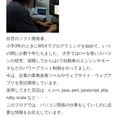
自営のソフト開発者。
小学3年のときにMSXでプログラミングを始めて、いつ
の間にか数十年たちました。 大学ではc++を使いスパコ
ンの研究、就職してからはcで自動車のエンジンやモー
タなどのパワープラント制御をやってました。
今は、企業の業務改善ツールやウェブサイト・ウェブア
プリを受託開発しています。
使用してきた言語は、c, c++, java, perl, javascript, php,
ruby, scala など・・・
このブログでは、パソコン関係の仕事をしていくのに必
要な情報をお伝えしています。