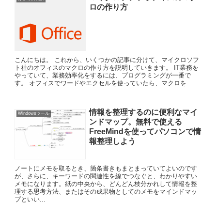
ロの作り方
こんにちは。 これから、いくつかの記事に分けて、マイクロソフ
ト社のオフィスのマクロの作り方を説明していきます。 IT業務を
やっていて、業務効率化をするには、プログラミングが一番で
す。 オフィスでワードやエクセルを使っていたら、マクロを...
情報を整理するのに便利なマイ
Windowsツール
ンドマップ。無料で使える
FreeMindを使ってパソコンで情
報整理しよう
ノートにメモを取るとき、箇条書きもまとまっていてよいのです
が、さらに、キーワードの関連性を線でつなぐと、わかりやすい
メモになります。紙の中央から、どんどん枝分かれして情報を整
理する思考方法、またはその成果物としてのメモをマインドマッ
プといい...