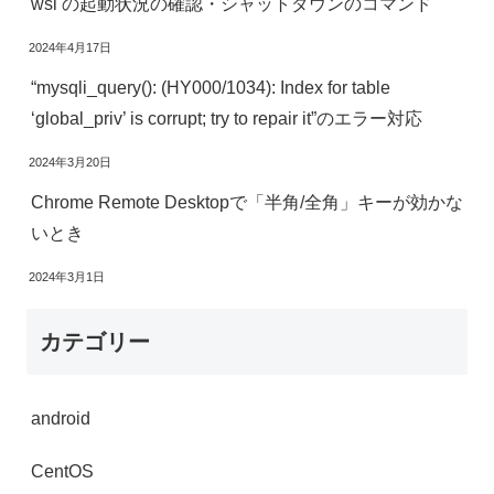
wsl の起動状況の確認・シャットダウンのコマンド
2024年4月17日
“mysqli_query(): (HY000/1034): Index for table
‘global_priv’ is corrupt; try to repair it”のエラー対応
2024年3月20日
Chrome Remote Desktopで「半角/全角」キーが効かな
いとき
2024年3月1日
カテゴリー
android
CentOS