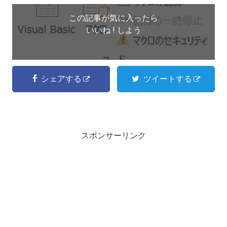
この記事が気に入ったら
いいね ! しよう
シェアする
ツイートする
スポンサーリンク