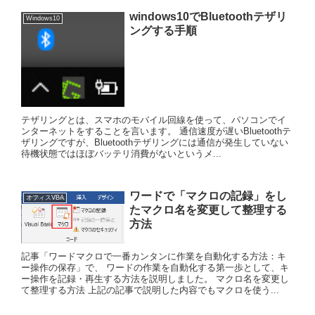
windows10でBluetoothテザリ
Windows10
ングする手順
テザリングとは、スマホのモバイル回線を使って、パソコンでイ
ンターネットをすることを言います。 通信速度が遅いBluetoothテ
ザリングですが、Bluetoothテザリングには通信が発生していない
待機状態ではほぼバッテリ消費がないというメ...
ワードで「マクロの記録」をし
オフィスVBA
たマクロ名を変更して整理する
方法
記事「ワードマクロで一番カンタンに作業を自動化する方法：キ
ー操作の保存」で、 ワードの作業を自動化する第一歩として、キ
ー操作を記録・再生する方法を説明しました。 マクロ名を変更し
て整理する方法 上記の記事で説明した内容でもマクロを使う...