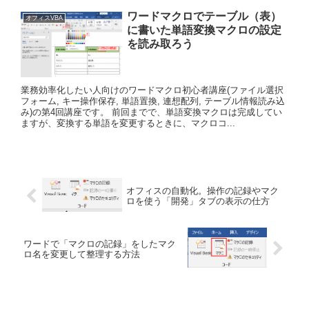
ワードマクロでテーブル（表）
オフィスVBA
に書いた単語変換マクロの設定
を読み取ろう
業務効率化したい人向けのワードマクロ初心者講座(ファイル選択
フォーム, キー操作保存, 単語置換, 連想配列, テーブル情報読み込
み)の第4回講座です。 前回までで、単語変換マクロは完成してい
ますが、変換する単語を変更するときに、マクロコ...
オフィスの自動化。操作の記録やマク
ロを使う「開発」タブの表示の仕方
ワードで「マクロの記録」をしたマク
ロ名を変更して整理する方法