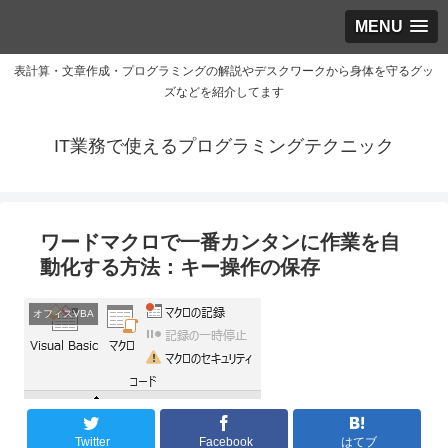
MENU
表計算・文章作成・プログラミングの解説やデスクワークから身体を守るグッ
ズなどを紹介してます
IT業務で使えるプログラミングテクニック
ワードマクロで一番カンタンに作業を自
動化する方法：キー操作の保存
オフィスVBA
Twitter
Facebook
はてブ