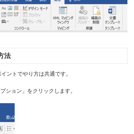
方法
ポイントでやり方は共通です。
オプション」をクリックします。