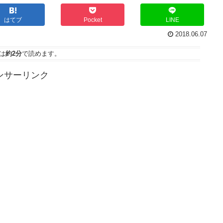
はてブ
Pocket
LINE
2018.06.07
は
約2分
で読めます。
ンサーリンク