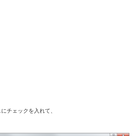
、
スにチェックを入れて、