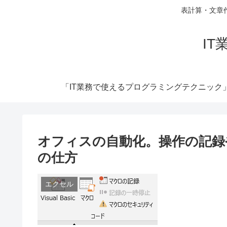
表計算・文章
I
「IT業務で使えるプログラミングテクニック
オフィスの自動化。操作の記録
の仕方
エクセル