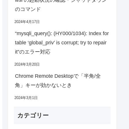
のコマンド
2024年4月17日
“mysqli_query(): (HY000/1034): Index for
table ‘global_priv’ is corrupt; try to repair
it”のエラー対応
2024年3月20日
Chrome Remote Desktopで「半角/全
角」キーが効かないとき
2024年3月1日
カテゴリー