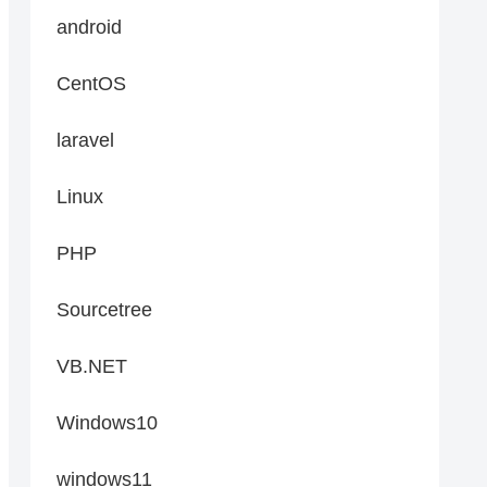
android
CentOS
laravel
Linux
PHP
Sourcetree
VB.NET
Windows10
windows11