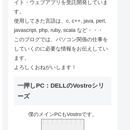
イト・ウェブアプリを受託開発していま
す。
使用してきた言語は、c, c++, java, perl,
javascript, php, ruby, scala など・・・
このブログでは、パソコン関係の仕事を
していくのに必要な情報をお伝えしてい
ます。
よろしくおねがいします！
一押しPC：DELLのVostroシリ
ーズ
僕のメインPCもVostroです。