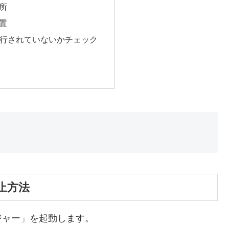
所
置
実行されていないかチェック
止方法
ジャー」を起動します。