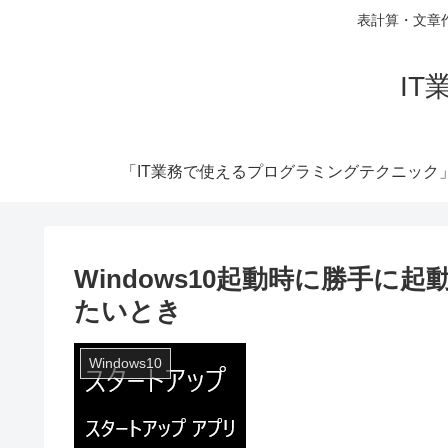
表計算・文章
I
「IT業務で使えるプログラミングテクニック
Windows10起動時に勝手
たいとき
Windows10