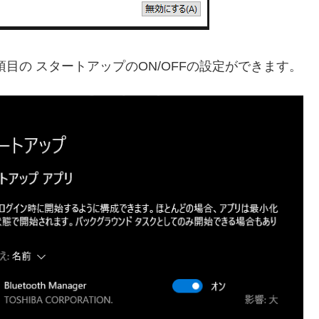
目の スタートアップのON/OFFの設定ができます。