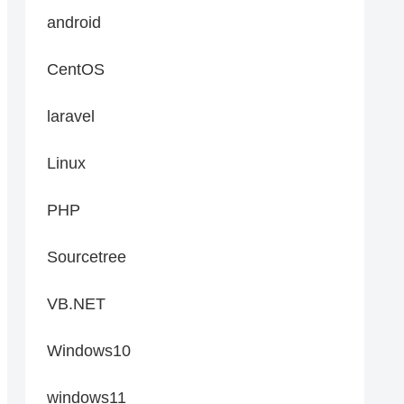
android
CentOS
laravel
Linux
PHP
Sourcetree
VB.NET
Windows10
windows11