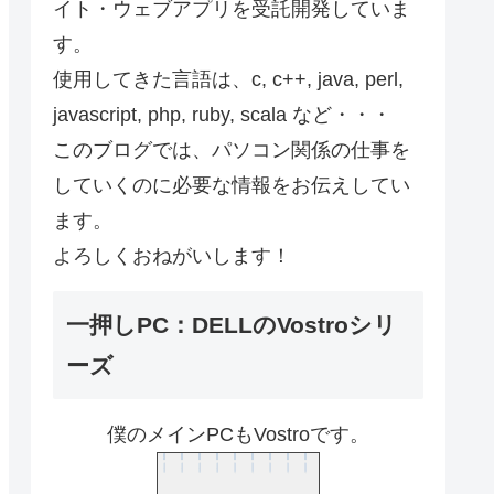
イト・ウェブアプリを受託開発していま
す。
使用してきた言語は、c, c++, java, perl,
javascript, php, ruby, scala など・・・
このブログでは、パソコン関係の仕事を
していくのに必要な情報をお伝えしてい
ます。
よろしくおねがいします！
一押しPC：DELLのVostroシリ
ーズ
僕のメインPCもVostroです。