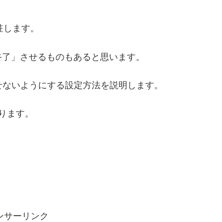
常駐します。
終了」させるものもあると思います。
させないようにする設定方法を説明します。
ります。
。
ンサーリンク