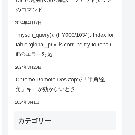
のコマンド
2024年4月17日
“mysqli_query(): (HY000/1034): Index for
table ‘global_priv’ is corrupt; try to repair
it”のエラー対応
2024年3月20日
Chrome Remote Desktopで「半角/全
角」キーが効かないとき
2024年3月1日
カテゴリー