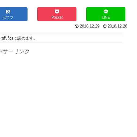
はてブ
Pocket
LINE
2018.12.29
2018.12.28
は
約3分
で読めます。
ンサーリンク