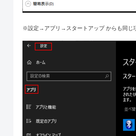
※設定→アプリ→スタートアップ からも同じ項