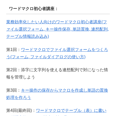
ワードマクロ初心者講座：
業務効率化したい人向けのワードマクロ初心者講座(フ
ァイル選択フォーム, キー操作保存, 単語置換, 連想配列,
テーブル情報読み込み)
第1回：
ワードマクロでファイル選択フォームをつくろ
う(フォーム, ファイルダイアログの使い方)
第2回：添字に文字列を使える連想配列で対になった情
報を管理しよう
第3回：
キー操作の保存からマクロを作成し単語の置換
処理を作ろう
第4回(最終回)：
ワードマクロでテーブル（表）に書い