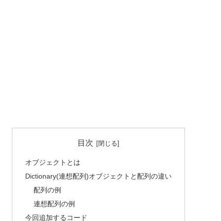
目次
オブジェクトとは
Dictionary(連想配列)オブジェクトと配列の違い
配列の例
連想配列の例
今回追加するコード