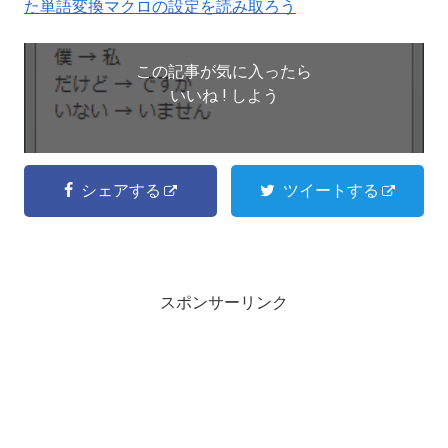
た単語変換マクロの設定を読み取ろう
この記事が気に入ったら
いいね ! しよう
シェアする
ツイートする
スポンサーリンク