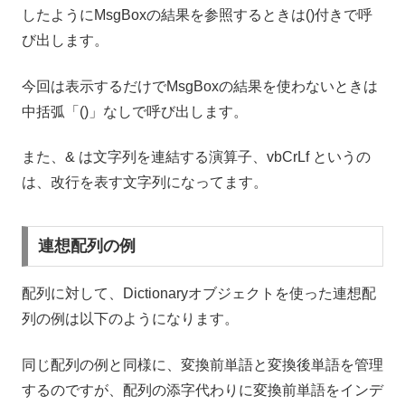
したようにMsgBoxの結果を参照するときは()付きで呼
び出します。
今回は表示するだけでMsgBoxの結果を使わないときは
中括弧「()」なしで呼び出します。
また、& は文字列を連結する演算子、vbCrLf というの
は、改行を表す文字列になってます。
連想配列の例
配列に対して、Dictionaryオブジェクトを使った連想配
列の例は以下のようになります。
同じ配列の例と同様に、変換前単語と変換後単語を管理
するのですが、配列の添字代わりに変換前単語をインデ