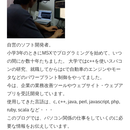
自営のソフト開発者。
小学3年のときにMSXでプログラミングを始めて、いつ
の間にか数十年たちました。 大学ではc++を使いスパコ
ンの研究、就職してからはcで自動車のエンジンやモー
タなどのパワープラント制御をやってました。
今は、企業の業務改善ツールやウェブサイト・ウェブア
プリを受託開発しています。
使用してきた言語は、c, c++, java, perl, javascript, php,
ruby, scala など・・・
このブログでは、パソコン関係の仕事をしていくのに必
要な情報をお伝えしています。