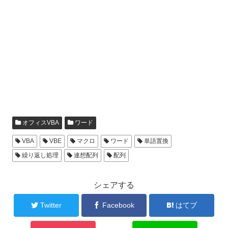
オフィスVBA
ワード
VBA
VBE
マクロ
ワード
単語置換
繰り返し処理
連想配列
配列
シェアする
Twitter
Facebook
はてブ