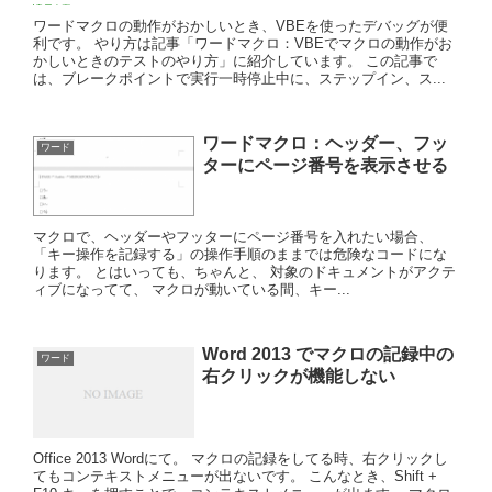
ワードマクロの動作がおかしいとき、VBEを使ったデバッグが便
利です。 やり方は記事「ワードマクロ：VBEでマクロの動作がお
かしいときのテストのやり方」に紹介しています。 この記事で
は、ブレークポイントで実行一時停止中に、ステップイン、ス...
ワードマクロ：ヘッダー、フッ
ワード
ターにページ番号を表示させる
マクロで、ヘッダーやフッターにページ番号を入れたい場合、
「キー操作を記録する」の操作手順のままでは危険なコードにな
ります。 とはいっても、ちゃんと、 対象のドキュメントがアクテ
ィブになってて、 マクロが動いている間、キー...
Word 2013 でマクロの記録中の
ワード
右クリックが機能しない
Office 2013 Wordにて。 マクロの記録をしてる時、右クリックし
てもコンテキストメニューが出ないです。 こんなとき、Shift +