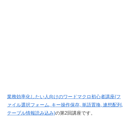
業務効率化したい人向けのワードマクロ初心者講座(フ
ァイル選択フォーム, キー操作保存, 単語置換, 連想配列,
テーブル情報読み込み)
の第2回講座です。