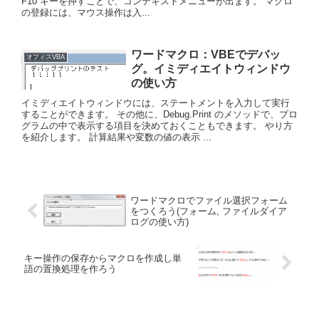
F10 キーを押すことで、コンテキストメニューが出ます。 マクロ
の登録には、マウス操作は入...
ワードマクロ：VBEでデバッ
オフィスVBA
グ。イミディエイトウィンドウ
の使い方
イミディエイトウィンドウには、ステートメントを入力して実行
することができます。 その他に、Debug.Print のメソッドで、プロ
グラムの中で表示する項目を決めておくこともできます。 やり方
を紹介します。 計算結果や変数の値の表示 ...
ワードマクロでファイル選択フォーム
をつくろう(フォーム, ファイルダイア
ログの使い方)
キー操作の保存からマクロを作成し単
語の置換処理を作ろう