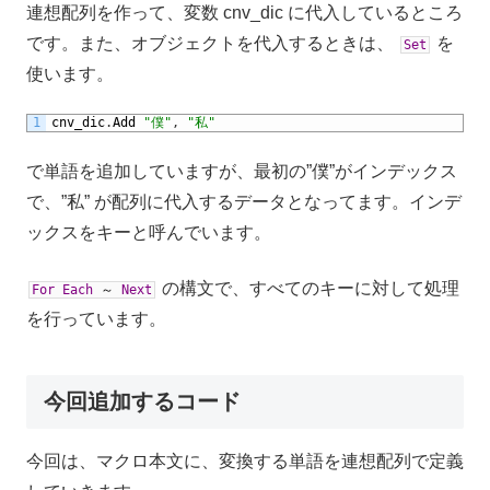
連想配列を作って、変数 cnv_dic に代入しているところ
です。また、オブジェクトを代入するときは、
を
Set
使います。
1
cnv_dic
.
Add
"僕"
,
"私"
で単語を追加していますが、最初の”僕”がインデックス
で、”私” が配列に代入するデータとなってます。インデ
ックスをキーと呼んでいます。
の構文で、すべてのキーに対して処理
For
Each
～
Next
を行っています。
今回追加するコード
今回は、マクロ本文に、変換する単語を連想配列で定義