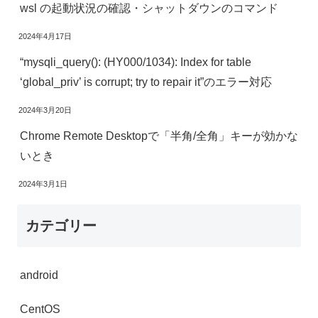
wsl の起動状況の確認・シャットダウンのコマンド
2024年4月17日
“mysqli_query(): (HY000/1034): Index for table
‘global_priv’ is corrupt; try to repair it”のエラー対応
2024年3月20日
Chrome Remote Desktopで「半角/全角」キーが効かな
いとき
2024年3月1日
カテゴリー
android
CentOS