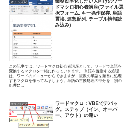
業務効率化したい人向けのワー
オフィスVBA
ドマクロ初心者講座(ファイル選
択フォーム, キー操作保存, 単語
置換, 連想配列, テーブル情報読
み込み)
この記事では、ワードマクロ初心者講座として、ワードで単語を
変換するマクロを一緒に作っていきます。 単語を置換する処理
は、ワードのメニューからできますが、複数の単語を順番に処理
するマクロを作ってみましょう。単語の置換処理の部分を、別の
処理に...
ワードマクロ：VBEでデバッ
オフィスVBA
グ。ステップ（イン、オーバ
ー、アウト）の違い