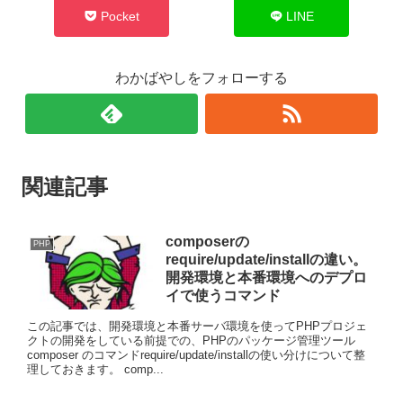
Pocket
LINE
わかばやしをフォローする
関連記事
composerの
PHP
require/update/installの違い。
開発環境と本番環境へのデプロ
イで使うコマンド
この記事では、開発環境と本番サーバ環境を使ってPHPプロジェ
クトの開発をしている前提での、PHPのパッケージ管理ツール
composer のコマンドrequire/update/installの使い分けについて整
理しておきます。 comp...