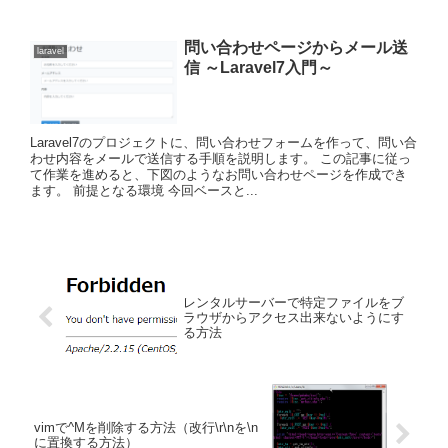
問い合わせページからメール送
laravel
信 ～Laravel7入門～
Laravel7のプロジェクトに、問い合わせフォームを作って、問い合
わせ内容をメールで送信する手順を説明します。 この記事に従っ
て作業を進めると、下図のようなお問い合わせページを作成でき
ます。 前提となる環境 今回ベースと...
レンタルサーバーで特定ファイルをブ
ラウザからアクセス出来ないようにす
る方法
vimで^Mを削除する方法（改行\r\nを\n
に置換する方法）