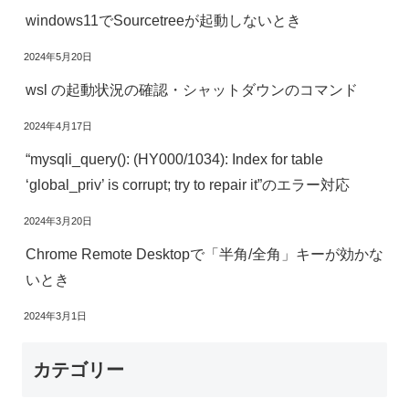
windows11でSourcetreeが起動しないとき
2024年5月20日
wsl の起動状況の確認・シャットダウンのコマンド
2024年4月17日
“mysqli_query(): (HY000/1034): Index for table
‘global_priv’ is corrupt; try to repair it”のエラー対応
2024年3月20日
Chrome Remote Desktopで「半角/全角」キーが効かな
いとき
2024年3月1日
カテゴリー