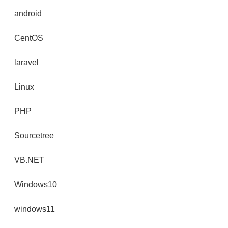
android
CentOS
laravel
Linux
PHP
Sourcetree
VB.NET
Windows10
windows11