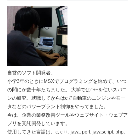
自営のソフト開発者。
小学3年のときにMSXでプログラミングを始めて、いつ
の間にか数十年たちました。 大学ではc++を使いスパコ
ンの研究、就職してからはcで自動車のエンジンやモー
タなどのパワープラント制御をやってました。
今は、企業の業務改善ツールやウェブサイト・ウェブア
プリを受託開発しています。
使用してきた言語は、c, c++, java, perl, javascript, php,