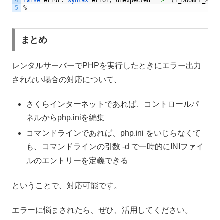
4
Parse 
error
:
syntax 
error
,
unexpected
'=>'
(
T_DOUBLE_ARRO
5
%
まとめ
レンタルサーバーでPHPを実行したときにエラー出力
されない場合の対応について、
さくらインターネットであれば、コントロールパ
ネルからphp.iniを編集
コマンドラインであれば、php.ini をいじらなくて
も、コマンドラインの引数 -d で一時的にINIファイ
ルのエントリーを定義できる
ということで、対応可能です。
エラーに悩まされたら、ぜひ、活用してください。