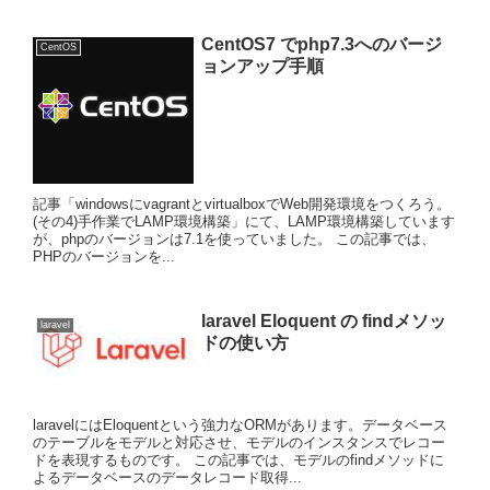
CentOS7 でphp7.3へのバージ
CentOS
ョンアップ手順
記事「windowsにvagrantとvirtualboxでWeb開発環境をつくろう。
(その4)手作業でLAMP環境構築」にて、LAMP環境構築しています
が、phpのバージョンは7.1を使っていました。 この記事では、
PHPのバージョンを...
laravel Eloquent の findメソッ
laravel
ドの使い方
laravelにはEloquentという強力なORMがあります。データベース
のテーブルをモデルと対応させ、モデルのインスタンスでレコー
ドを表現するものです。 この記事では、モデルのfindメソッドに
よるデータベースのデータレコード取得...