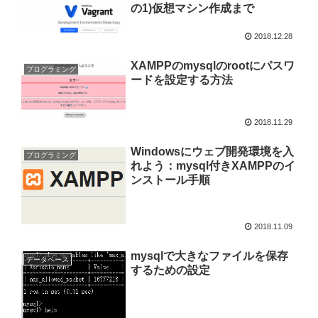
の1)仮想マシン作成まで
2018.12.28
XAMPPのmysqlのrootにパスワ
プログラミング
ードを設定する方法
2018.11.29
Windowsにウェブ開発環境を入
プログラミング
れよう：mysql付きXAMPPのイ
ンストール手順
2018.11.09
mysqlで大きなファイルを保存
データベース
するための設定