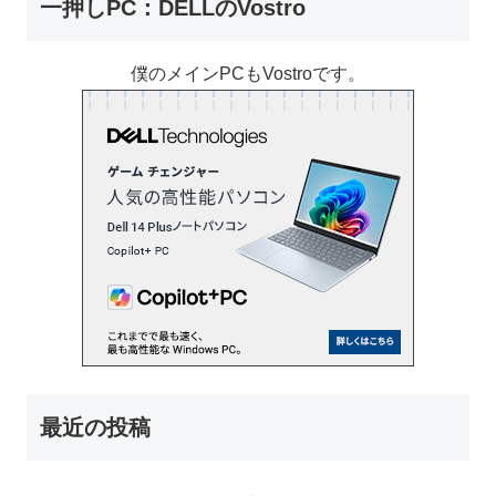
一押しPC：DELLのVostro
僕のメインPCもVostroです。
最近の投稿