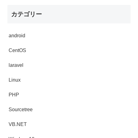
カテゴリー
android
CentOS
laravel
Linux
PHP
Sourcetree
VB.NET