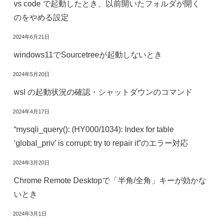
vs code で起動したとき、以前開いたフォルダが開く
のをやめる設定
2024年6月21日
windows11でSourcetreeが起動しないとき
2024年5月20日
wsl の起動状況の確認・シャットダウンのコマンド
2024年4月17日
“mysqli_query(): (HY000/1034): Index for table
‘global_priv’ is corrupt; try to repair it”のエラー対応
2024年3月20日
Chrome Remote Desktopで「半角/全角」キーが効かな
いとき
2024年3月1日