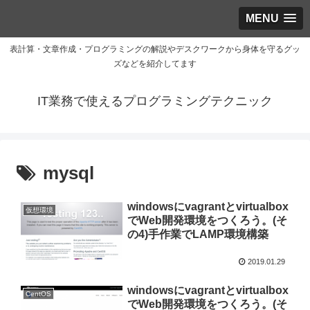
MENU
表計算・文章作成・プログラミングの解説やデスクワークから身体を守るグッ
ズなどを紹介してます
IT業務で使えるプログラミングテクニック
mysql
windowsにvagrantとvirtualbox
仮想環境
でWeb開発環境をつくろう。(そ
の4)手作業でLAMP環境構築
2019.01.29
windowsにvagrantとvirtualbox
CentOS
でWeb開発環境をつくろう。(そ