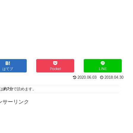
はてブ
Pocket
LINE
2020.06.03
2018.04.30
は
約7分
で読めます。
ンサーリンク