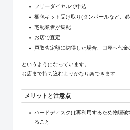
フリーダイヤルで申込
梱包キット受け取り(ダンボールなど、必
宅配業者が集配
お店で査定
買取査定額に納得した場合、口座へ代金
というようになっています。
お店まで持ち込むよりかなり楽できます。
メリットと注意点
ハードディスクは再利用するため物理破
ること