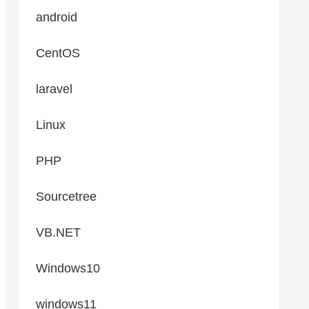
android
CentOS
laravel
Linux
PHP
Sourcetree
VB.NET
Windows10
windows11