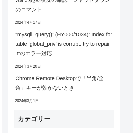
のコマンド
2024年4月17日
“mysqli_query(): (HY000/1034): Index for
table ‘global_priv’ is corrupt; try to repair
it”のエラー対応
2024年3月20日
Chrome Remote Desktopで「半角/全
角」キーが効かないとき
2024年3月1日
カテゴリー