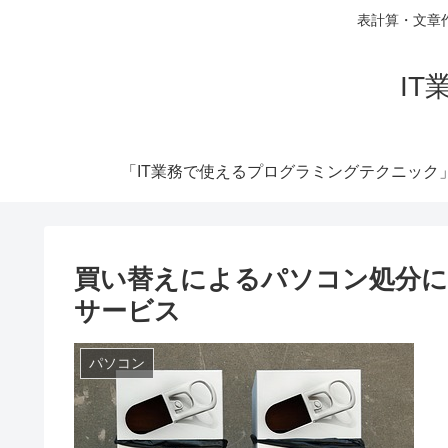
表計算・文章
I
「IT業務で使えるプログラミングテクニック
買い替えによるパソコン処分に
サービス
パソコン