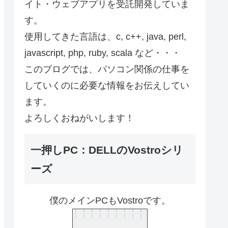
イト・ウェブアプリを受託開発していま
す。
使用してきた言語は、c, c++, java, perl,
javascript, php, ruby, scala など・・・
このブログでは、パソコン関係の仕事を
していくのに必要な情報をお伝えしてい
ます。
よろしくおねがいします！
一押しPC：DELLのVostroシリ
ーズ
僕のメインPCもVostroです。