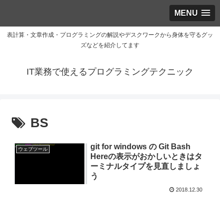
MENU
表計算・文章作成・プログラミングの解説やデスクワークから身体を守るグッ
ズなどを紹介してます
IT業務で使えるプログラミングテクニック
BS
git for windows の Git Bash
ウェブツール
Hereの表示がおかしいときはタ
ーミナルタイプを見直しましょ
う
2018.12.30