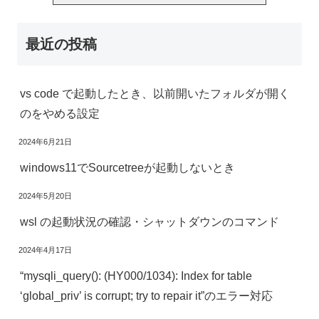
最近の投稿
vs code で起動したとき、以前開いたフォルダが開く
のをやめる設定
2024年6月21日
windows11でSourcetreeが起動しないとき
2024年5月20日
wsl の起動状況の確認・シャットダウンのコマンド
2024年4月17日
“mysqli_query(): (HY000/1034): Index for table
‘global_priv’ is corrupt; try to repair it”のエラー対応