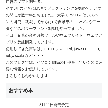
自営のソフト開発者。
小学3年のときにMSXでプログラミングを始めて、いつ
の間にか数十年たちました。 大学ではc++を使いスパコ
ンの研究、就職してからはcで自動車のエンジンやモー
タなどのパワープラント制御をやってました。
今は、企業の業務改善ツールやウェブサイト・ウェブア
プリを受託開発しています。
使用してきた言語は、c, c++, java, perl, javascript, php,
ruby, scala など・・・
このブログでは、パソコン関係の仕事をしていくのに必
要な情報をお伝えしています。
よろしくおねがいします！
おすすめ本
3月22日発売予定