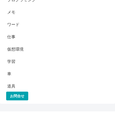
メモ
ワード
仕事
仮想環境
学習
車
道具
お問合せ