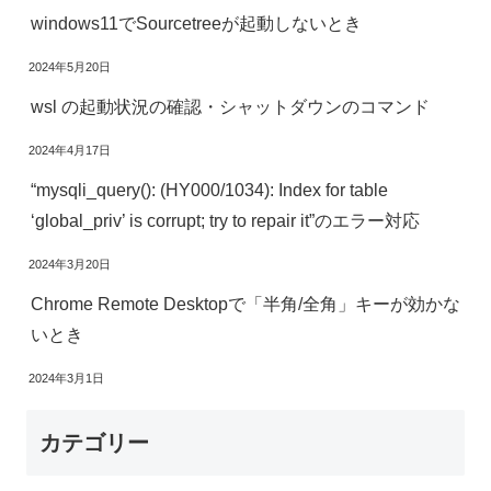
windows11でSourcetreeが起動しないとき
2024年5月20日
wsl の起動状況の確認・シャットダウンのコマンド
2024年4月17日
“mysqli_query(): (HY000/1034): Index for table
‘global_priv’ is corrupt; try to repair it”のエラー対応
2024年3月20日
Chrome Remote Desktopで「半角/全角」キーが効かな
いとき
2024年3月1日
カテゴリー