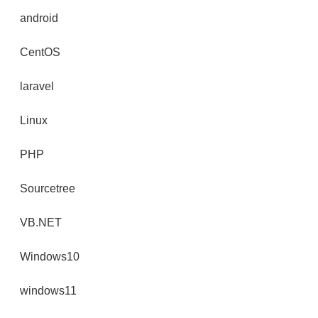
android
CentOS
laravel
Linux
PHP
Sourcetree
VB.NET
Windows10
windows11