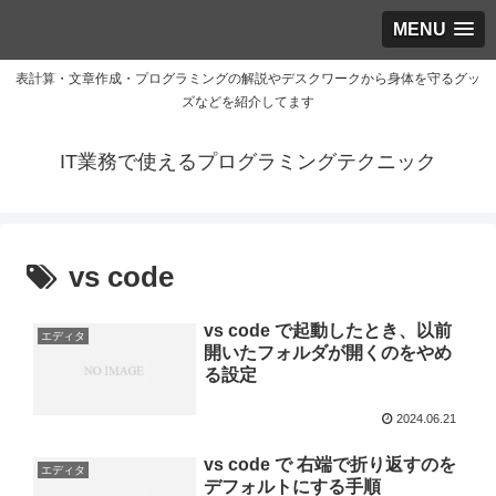
MENU
表計算・文章作成・プログラミングの解説やデスクワークから身体を守るグッ
ズなどを紹介してます
IT業務で使えるプログラミングテクニック
vs code
vs code で起動したとき、以前
エディタ
開いたフォルダが開くのをやめ
る設定
2024.06.21
vs code で 右端で折り返すのを
エディタ
デフォルトにする手順