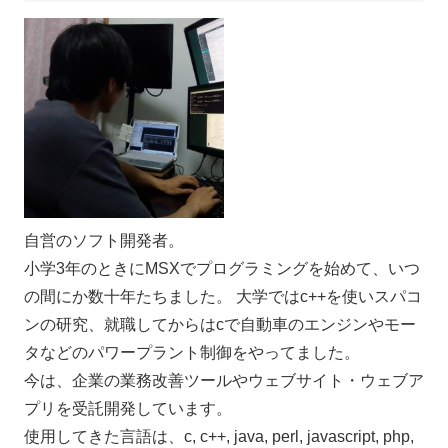
自営のソフト開発者。
小学3年のときにMSXでプログラミングを始めて、いつ
の間にか数十年たちました。 大学ではc++を使いスパコ
ンの研究、就職してからはcで自動車のエンジンやモー
タなどのパワープラント制御をやってました。
今は、企業の業務改善ツールやウェブサイト・ウェブア
プリを受託開発しています。
使用してきた言語は、c, c++, java, perl, javascript, php,